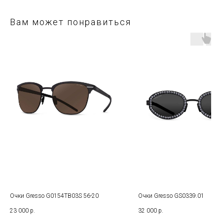
Вам может понравиться
Очки Gresso G0154TB03S 56-20
Очки Gresso GS0339.01
23 000
р.
32 000
р.