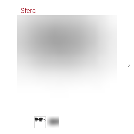
Time
Sfera