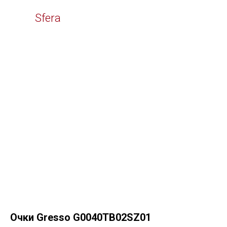
Time
Sfera
Очки Gresso G0040TB02SZ01