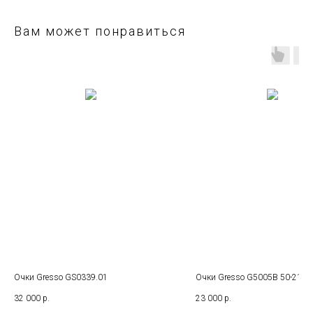
Вам может понравиться
Очки Gresso GS0339.01
Очки Gresso G5005B 50-21
32 000
р.
23 000
р.