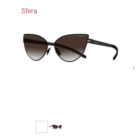
Time
Sfera