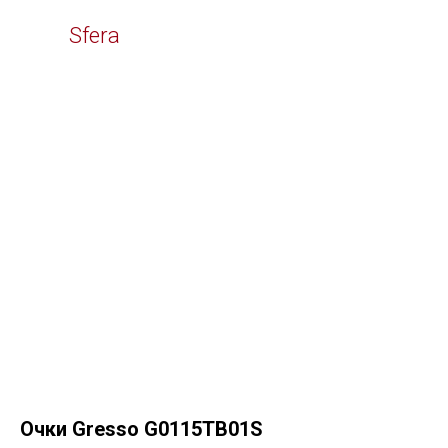
Time
Sfera
Очки Gresso G0115TB01S