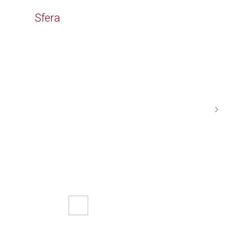
Time
Sfera