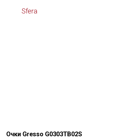
Time
Sfera
Очки Gresso G0303TB02S