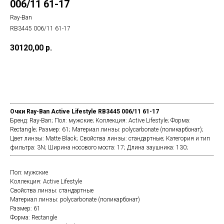
006/11 61-17
Ray-Ban
RB3445 006/11 61-17
30120,00
р.
Добавить в корзину
Очки Ray-Ban Active Lifestyle RB3445 006/11 61-17
Бренд: Ray-Ban; Пол: мужские; Коллекция: Active Lifestyle; Форма:
Rectangle; Размер: 61; Материал линзы: polycarbonate (поликарбонат);
Цвет линзы: Matte Black; Cвойства линзы: стандартные; Категория и тип
фильтра: 3N; Ширина носового моста: 17; Длина заушника: 130;
Пол: мужские
Коллекция: Active Lifestyle
Cвойства линзы: стандартные
Материал линзы: polycarbonate (поликарбонат)
Размер: 61
Форма: Rectangle