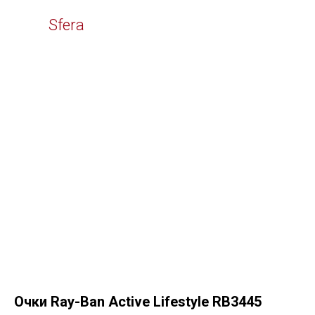
Time
Sfera
Очки Ray-Ban Active Lifestyle RB3445