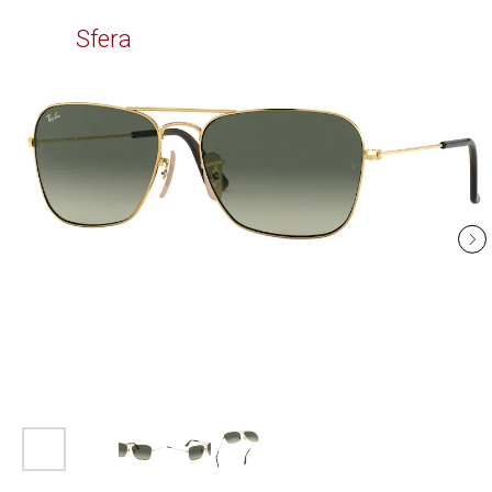
Time
Sfera