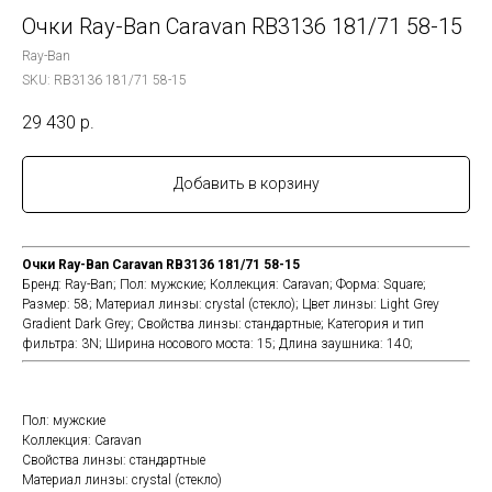
Очки Ray-Ban Caravan RB3136 181/71 58-15
Ray-Ban
SKU:
RB3136 181/71 58-15
29 430
р.
Добавить в корзину
Очки Ray-Ban Caravan RB3136 181/71 58-15
Бренд: Ray-Ban; Пол: мужские; Коллекция: Caravan; Форма: Square;
Размер: 58; Материал линзы: crystal (стекло); Цвет линзы: Light Grey
Gradient Dark Grey; Cвойства линзы: стандартные; Категория и тип
фильтра: 3N; Ширина носового моста: 15; Длина заушника: 140;
Пол: мужские
Коллекция: Caravan
Cвойства линзы: стандартные
Материал линзы: crystal (стекло)