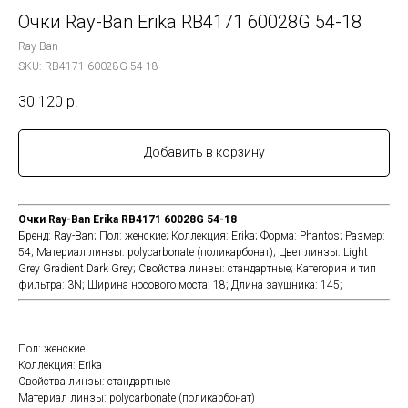
Очки Ray-Ban Erika RB4171 60028G 54-18
Ray-Ban
SKU:
RB4171 60028G 54-18
30 120
р.
Добавить в корзину
Очки Ray-Ban Erika RB4171 60028G 54-18
Бренд: Ray-Ban; Пол: женские; Коллекция: Erika; Форма: Phantos; Размер:
54; Материал линзы: polycarbonate (поликарбонат); Цвет линзы: Light
Grey Gradient Dark Grey; Cвойства линзы: стандартные; Категория и тип
фильтра: 3N; Ширина носового моста: 18; Длина заушника: 145;
Пол: женские
Коллекция: Erika
Cвойства линзы: стандартные
Материал линзы: polycarbonate (поликарбонат)