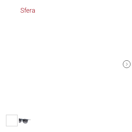
Time
Sfera