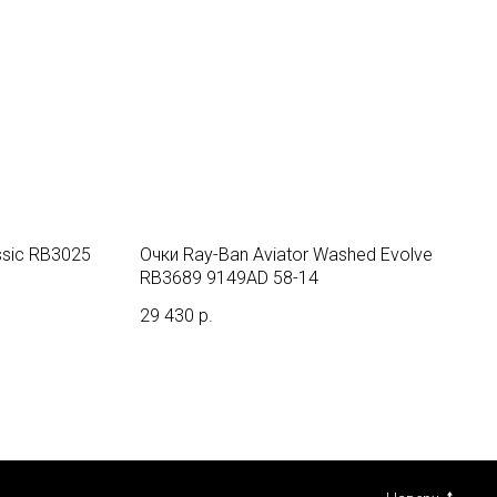
ssic RB3025
Очки Ray-Ban Aviator Washed Evolve
RB3689 9149AD 58-14
29 430
р.