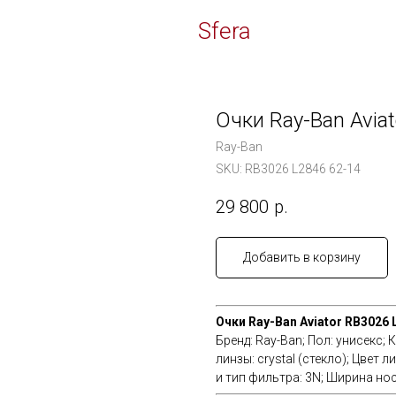
Time
Sfera
Очки Ray-Ban Avia
Ray-Ban
SKU:
RB3026 L2846 62-14
29 800
р.
Добавить в корзину
Очки Ray-Ban Aviator RB3026 
Бренд: Ray-Ban; Пол: унисекс; К
линзы: crystal (стекло); Цвет 
и тип фильтра: 3N; Ширина нос