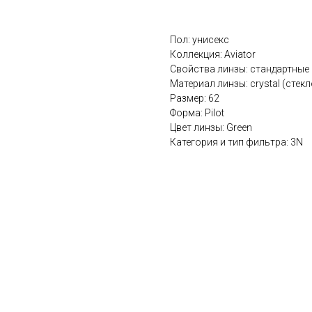
Пол: унисекс
Коллекция: Aviator
Cвойства линзы: стандартные
Материал линзы: crystal (стекл
Размер: 62
Форма: Pilot
Цвет линзы: Green
Категория и тип фильтра: 3N