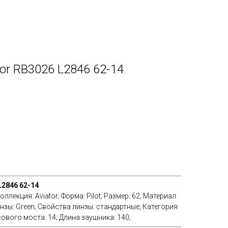
tor RB3026 L2846 62-14
L2846 62-14
оллекция: Aviator; Форма: Pilot; Размер: 62; Материал
линзы: Green; Cвойства линзы: стандартные; Категория
ового моста: 14; Длина заушника: 140;