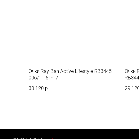
Очки Ray-Ban Active Lifestyle RB3445
Очки 
006/11 61-17
RB344
30 120
р.
29 12